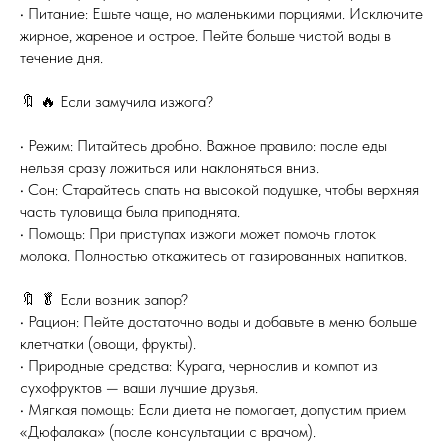
• Питание: Ешьте чаще, но маленькими порциями. Исключите
жирное, жареное и острое. Пейте больше чистой воды в
течение дня.
🔖 🔥 Если замучила изжога?
• Режим: Питайтесь дробно. Важное правило: после еды
нельзя сразу ложиться или наклоняться вниз.
• Сон: Старайтесь спать на высокой подушке, чтобы верхняя
часть туловища была приподнята.
• Помощь: При приступах изжоги может помочь глоток
молока. Полностью откажитесь от газированных напитков.
🔖 🥬 Если возник запор?
• Рацион: Пейте достаточно воды и добавьте в меню больше
клетчатки (овощи, фрукты).
• Природные средства: Курага, чернослив и компот из
сухофруктов — ваши лучшие друзья.
• Мягкая помощь: Если диета не помогает, допустим прием
«Дюфалака» (после консультации с врачом).