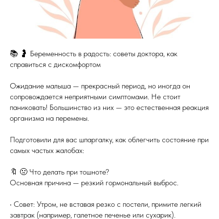
📚 🤰 Беременность в радость: советы доктора, как
справиться с дискомфортом
Ожидание малыша — прекрасный период, но иногда он
сопровождается неприятными симптомами. Не стоит
паниковать! Большинство из них — это естественная реакция
организма на перемены.
Подготовили для вас шпаргалку, как облегчить состояние при
самых частых жалобах:
🔖 🤢 Что делать при тошноте?
Основная причина — резкий гормональный выброс.
• Совет: Утром, не вставая резко с постели, примите легкий
завтрак (например, галетное печенье или сухарик).