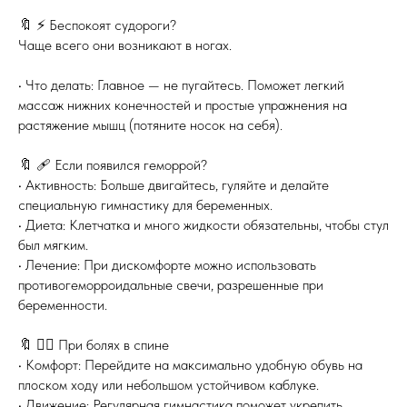
🔖 ⚡️ Беспокоят судороги?
Чаще всего они возникают в ногах.
• Что делать: Главное — не пугайтесь. Поможет легкий
массаж нижних конечностей и простые упражнения на
растяжение мышц (потяните носок на себя).
🔖 🩹 Если появился геморрой?
• Активность: Больше двигайтесь, гуляйте и делайте
специальную гимнастику для беременных.
• Диета: Клетчатка и много жидкости обязательны, чтобы стул
был мягким.
• Лечение: При дискомфорте можно использовать
противогеморроидальные свечи, разрешенные при
беременности.
🔖 🧘‍♀️ При болях в спине
• Комфорт: Перейдите на максимально удобную обувь на
плоском ходу или небольшом устойчивом каблуке.
• Движение: Регулярная гимнастика поможет укрепить