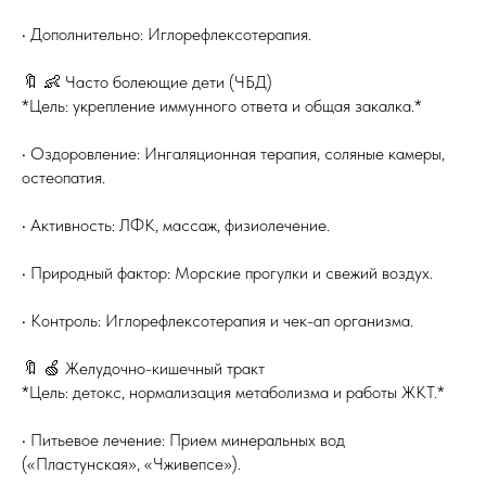
• Дополнительно: Иглорефлексотерапия.
🔖 👶 Часто болеющие дети (ЧБД)
*Цель: укрепление иммунного ответа и общая закалка.*
• Оздоровление: Ингаляционная терапия, соляные камеры,
остеопатия.
• Активность: ЛФК, массаж, физиолечение.
• Природный фактор: Морские прогулки и свежий воздух.
• Контроль: Иглорефлексотерапия и чек-ап организма.
🔖 🍏 Желудочно-кишечный тракт
*Цель: детокс, нормализация метаболизма и работы ЖКТ.*
• Питьевое лечение: Прием минеральных вод
(«Пластунская», «Чживепсе»).