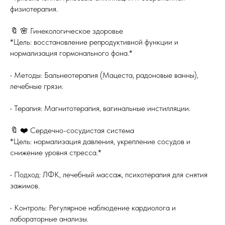
физиотерапия.
🔖 🌸 Гинекологическое здоровье
*Цель: восстановление репродуктивной функции и
нормализация гормонального фона.*
• Методы: Бальнеотерапия (Мацеста, радоновые ванны),
лечебные грязи.
• Терапия: Магнитотерапия, вагинальные инстилляции.
🔖 ❤️ Сердечно-сосудистая система
*Цель: нормализация давления, укрепление сосудов и
снижение уровня стресса.*
• Подход: ЛФК, лечебный массаж, психотерапия для снятия
зажимов.
• Контроль: Регулярное наблюдение кардиолога и
лабораторные анализы.