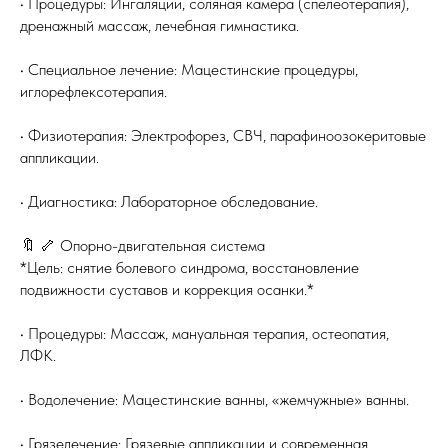
• Процедуры: Ингаляции, соляная камера (спелеотерапия),
дренажный массаж, лечебная гимнастика.
• Специальное лечение: Мацестинские процедуры,
иглорефлексотерапия.
• Физиотерапия: Электрофорез, СВЧ, парафиноозокеритовые
аппликации.
• Диагностика: Лабораторное обследование.
🔖 🦴 Опорно-двигательная система
*Цель: снятие болевого синдрома, восстановление
подвижности суставов и коррекция осанки.*
• Процедуры: Массаж, мануальная терапия, остеопатия,
ЛФК.
• Водолечение: Мацестинские ванны, «жемчужные» ванны.
• Грязелечение: Грязевые аппликации и современная