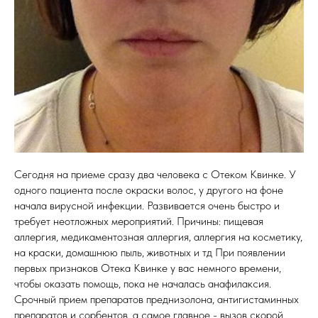
Сегодня на приеме сразу два человека с Отеком Квинке. У
одного пациента после окраски волос, у другого на фоне
начала вирусной инфекции. Развивается очень быстро и
требует неотложных мероприятий. Причины: пищевая
аллергия, медикаментозная аллергия, аллергия на косметику,
на краски, домашнюю пыль, животных и тд При появлении
первых признаков Отека Квинке у вас немного времени,
чтобы оказать помощь, пока не началась анафилаксия.
Срочный прием препаратов преднизолона, антигистаминных
препаратов и сорбентов, а самое главное - вызов скорой