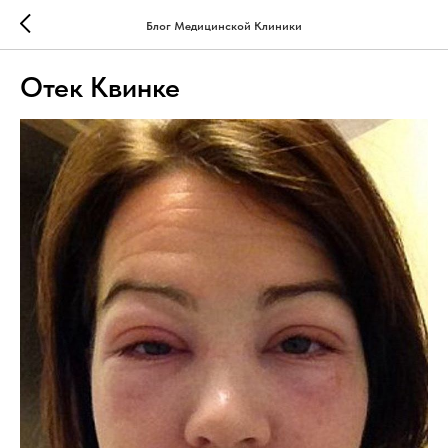
Блог Медицинской Клиники
Отек Квинке