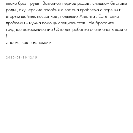
плохо брал грудь . Затяжной период родов , слишком быстрые
роды , акушерские пособия и вот она проблема с первым и
вторым шейных позвонков , подвывих Атланта . Есть такие
проблемы - нужна помощь специалистов . Не бросайте
грудное вскармливание ! Это для ребенка очень очень важно
!
Знаем , как вам помочь !
2025-08-30 12:15